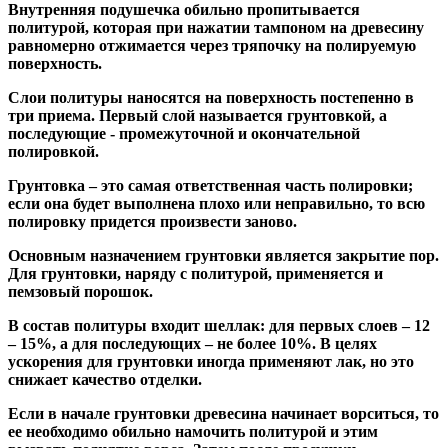
Внутренняя подушечка обильно пропитывается
политурой, которая при нажатии тампоном на древесину
равномерно отжимается через тряпочку на полируемую
поверхность.
Слои политуры наносятся на поверхность постепенно в
три приема. Первый слой называется грунтовкой, а
последующие - промежуточной и окончательной
полировкой.
Грунтовка – это самая ответственная часть полировки;
если она будет выполнена плохо или неправильно, то всю
полировку придется произвести заново.
Основным назначением грунтовки является закрытие пор.
Для грунтовки, наряду с политурой, применяется и
пемзовый порошок.
В состав политуры входит шеллак: для первых слоев – 12
– 15%, а для последующих – не более 10%. В целях
ускорения для грунтовки иногда применяют лак, но это
снижает качество отделки.
Если в начале грунтовки древесина начинает ворситься, то
ее необходимо обильно намочить политурой и этим