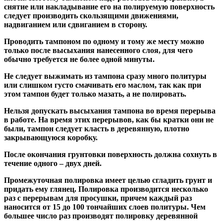
снятие или накладывание его на полируемую поверхность
следует производить скользящими движениями,
надвиганием или сдвиганием в сторону.
Проводить тампоном по одному и тому же месту можно
только после высыхания нанесенного слоя, для чего
обычно требуется не более одной минуты.
Не следует выжимать из тампона сразу много политуры
или слишком густо смачивать его маслом, так как при
этом тампон будет только мазать, а не полировать.
Нельзя допускать высыхания тампона во время перерыва
в работе. На время этих перерывов, как бы кратки они не
были, тампон следует класть в деревянную, плотно
закрывающуюся коробку.
После окончания грунтовки поверхность должна сохнуть в
течение одного – двух дней.
Промежуточная полировка имеет целью сгладить грунт и
придать ему глянец. Полировка производится несколько
раз с перерывам для просушки, причем каждый раз
наносится от 15 до 100 тончайших слоев политуры. Чем
большее число раз производят полировку деревянной