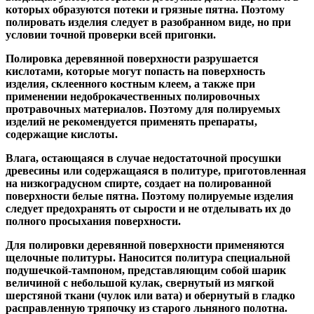
которых образуются потеки и грязные пятна. Поэтому
полировать изделия следует в разобранном виде, но при
условии точной проверки всей пригонки.
Полировка деревянной поверхности разрушается
кислотами, которые могут попасть на поверхность
изделия, склеенного костным клеем, а также при
применении недоброкачественных полировочных
протравочных материалов. Поэтому для полируемых
изделий не рекомендуется применять препараты,
содержащие кислоты.
Влага, остающаяся в случае недостаточной просушки
древесины или содержащаяся в политуре, приготовленная
на низкоградусном спирте, создает на полированной
поверхности белые пятна. Поэтому полируемые изделия
следует предохранять от сырости и не отделывать их до
полного просыхания поверхности.
Для полировки деревянной поверхности применяются
щелочные политуры. Наносится политура специальной
подушечкой-тампоном, представляющим собой шарик
величиной с небольшой кулак, свернутый из мягкой
шерстяной ткани (чулок или вата) и обернутый в гладко
расправленную тряпочку из старого льняного полотна.