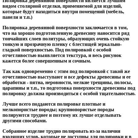
Полировка деревянной поверхности является лучшим
видом столярной отделки, применяемой для изделий,
которые будут находиться внутри помещений (мебель,
панели и т.п.)
Полировка деревянной поверхности заключается в том,
что на хорошо подготовленную древесину наносится ряд
тончайших слоев политуры, образующих очень стойкую
тонкую и прозрачную пленку с блестящей зеркально-
гладкой поверхностью. Под полировкой с особой
отчетливостью выявляется текстура, и весь рисунок
кажется более совершенным и сочным.
Так как одновременно с этим под полировкой с такой же
отчетливостью выступают и все дефекты древесины и ее
обработки - пятна, неровности, мелкие трещины, полосы,
царапины и т.п., то подготовка поверхности древесины под
полировку должна производиться с особой тщательностью.
Лучше всего поддаются полировке плотные и
мелкопористые породы; крупнопористые породы
полируются труднее и поэтому их лучше отделывать
другими способами.
Собранное изделие трудно полировать из-за наличия
входящих углов, которые не доступны для полировки и в