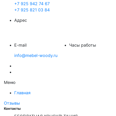
+7 925 942 74 67
+7 925 821 03 84
Адрес
Зеленоград, Улица 1мая, дом5, офис17
E-mail
Часы работы
info@mebel-woody.ru
c 9.00 до 20.00
Меню
Главная
Отзывы
Контакты