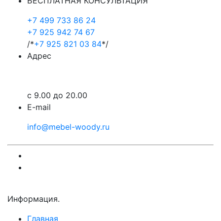
БЕСПЛАТНАЯ КОНСУЛЬТАЦИЯ
+7 499 733 86 24
+7 925 942 74 67
/*
+7 925 821 03 84
*/
Адрес
Зеленоград, Улица 1мая, дом5, офис17
c 9.00 до 20.00
E-mail
info@mebel-woody.ru
Информация.
Главная