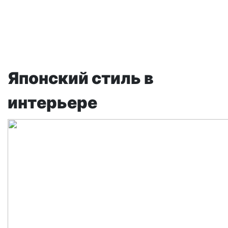
Главная
О
Каталог
Статьи
Доставка
Контак
нас
Японский стиль в
интерьере